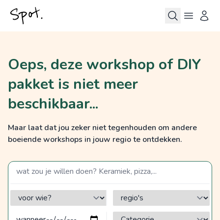
Oeps, deze workshop of DIY
pakket is niet meer
beschikbaar...
Maar laat dat jou zeker niet tegenhouden om andere
boeiende workshops in jouw regio te ontdekken.
zoek op een term
voor wie?
regio's
Categorie?