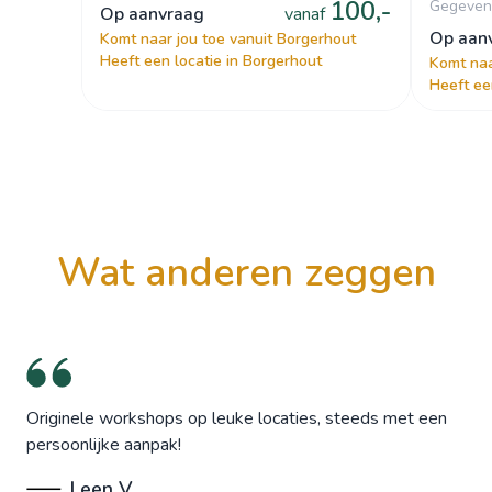
100,-
Gegeven 
op aanvraag
vanaf
op aa
Komt naar jou toe vanuit Borgerhout
Heeft een locatie in Borgerhout
Komt naa
Heeft ee
wat anderen zeggen
Originele workshops op leuke locaties, steeds met een
persoonlijke aanpak!
Leen V.