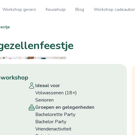
Workshop gevers
Keuzehulp
Blog
Workshop cadeaubo
eestje
gezellenfeestje
epsworkshop
ideaal voor
Volwassenen (18+)
Senioren
groepen en gelegenheden
Bachelorette Party
Bachelor Party
Vriendenactiviteit