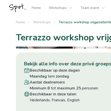
Home
Workshops
Team event
Home
Workshops
Terrazzo workshop vrijgezellenf
Terrazzo workshop vrij
bekijk alle info over deze privé gro
beschikbaar op deze dagen
maandag
tem
zondag
aantal deelnemers
minimum 8
tot
maximum 25
personen
beschikbaar in deze talen
Nederlands, Francais, English