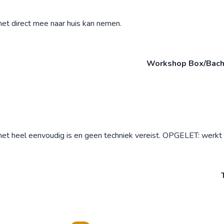
het direct mee naar huis kan nemen.
Workshop Box/Bache
het heel eenvoudig is en geen techniek vereist. OPGELET: werkt 