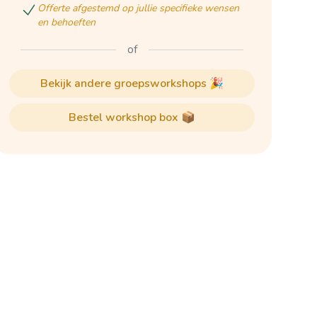
offerte afgestemd op jullie specifieke wensen
en behoeften
of
bekijk andere groepsworkshops 🎉
bestel workshop box 📦