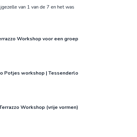
ijgezelle van 1 van de 7 en het was
errazzo Workshop voor een groep
zo Potjes workshop | Tessenderlo
Terrazzo Workshop (vrije vormen)