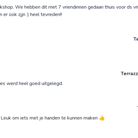
orkshop. We hebben dit met 7 vriendinnen gedaan thuis voor ds vr
er ook zjjn :) heel tevreden!!
T
Terraz
les werd heel goed uitgelegd.
 Leuk om iets met je handen te kunnen maken 👍