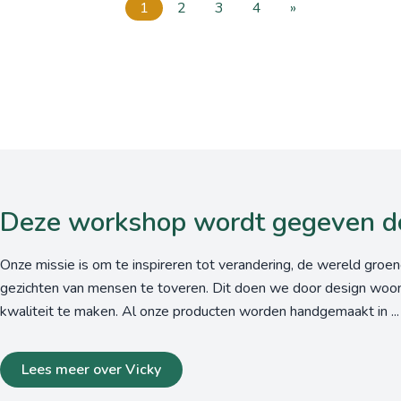
1
2
3
4
»
Deze workshop wordt gegeven d
Onze missie is om te inspireren tot verandering, de wereld groe
gezichten van mensen te toveren. Dit doen we door design woon
kwaliteit te maken. Al onze producten worden handgemaakt in ...
Lees meer over Vicky