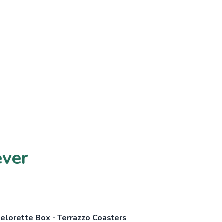
ever
lorette Box - Terrazzo Coasters