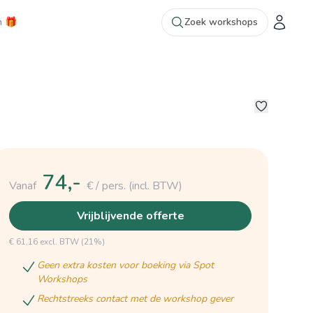
n 🎁
Zoek workshops
2
74,-
Vanaf
€ / pers.
(incl. BTW)
vrijblijvende offerte
€ 61,16 excl. BTW (21%)
geen extra kosten voor boeking via Spot
Workshops
rechtstreeks contact met de workshop gever