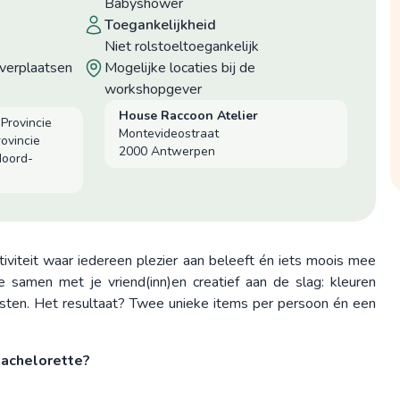
Babyshower
toegankelijkheid
niet rolstoeltoegankelijk
verplaatsen
mogelijke locaties bij de
workshopgever
House Raccoon Atelier
Provincie
Montevideostraat
ovincie
2000 Antwerpen
Noord-
tiviteit waar iedereen plezier aan beleeft én iets moois mee
 samen met je vriend(inn)en creatief aan de slag: kleuren
ijsten. Het resultaat? Twee unieke items per persoon én een
Bachelorette?