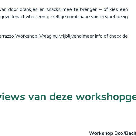
an door drankjes en snacks mee te brengen – of kies een
jgezellenactiviteit een gezellige combinatie van creatief bezig
errazzo Workshop. Vraag nu vrijblijvend meer info of check de
iews van deze workshopg
Workshop Box/Bache