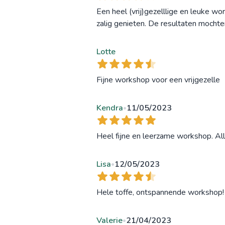
Een heel (vrij)gezelllige en leuke w
zalig genieten. De resultaten mochten 
Lotte
Fijne workshop voor een vrijgezelle
Kendra
11/05/2023
•
Heel fijne en leerzame workshop. Al
Lisa
12/05/2023
•
Hele toffe, ontspannende workshop!
Valerie
21/04/2023
•