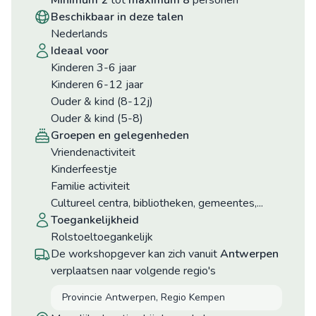
minimum 2
tot
maximum 8
personen
beschikbaar in deze talen
Nederlands
ideaal voor
Kinderen 3-6 jaar
Kinderen 6-12 jaar
Ouder & kind (8-12j)
Ouder & kind (5-8)
groepen en gelegenheden
Vriendenactiviteit
Kinderfeestje
Familie activiteit
Cultureel centra, bibliotheken, gemeentes,...
toegankelijkheid
Rolstoeltoegankelijk
De workshopgever kan zich vanuit
Antwerpen
verplaatsen naar volgende regio's
Provincie Antwerpen, Regio Kempen