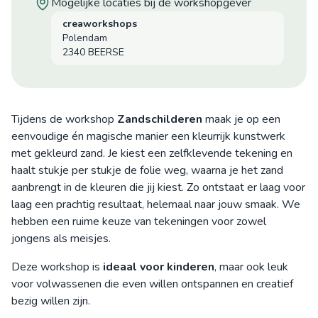
mogelijke locaties bij de workshopgever
creaworkshops
Polendam
2340 BEERSE
Tijdens de workshop
Zandschilderen
maak je op een
eenvoudige én magische manier een kleurrijk kunstwerk
met gekleurd zand. Je kiest een zelfklevende tekening en
haalt stukje per stukje de folie weg, waarna je het zand
aanbrengt in de kleuren die jij kiest. Zo ontstaat er laag voor
laag een prachtig resultaat, helemaal naar jouw smaak. We
hebben een ruime keuze van tekeningen voor zowel
jongens als meisjes.
Deze workshop is
ideaal voor kinderen
, maar ook leuk
voor volwassenen die even willen ontspannen en creatief
bezig willen zijn.