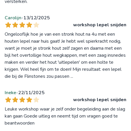
versterken.
Carolijn
13/12/2025
•
workshop lepel snijden
Ongelooflijk hoe je van een stronk hout na 4u met een
houten lepel naar huis gaat! Je hebt wel spierkracht nodig,
want je moet je stronk hout zelf zagen en daarna met een
bijl het overtollige hout wegkappen, met een zaag insnedes
maken en verder het hout 'uitlepelen' om een holte te
krijgen. Wel heel fijn om te doen! Mijn resultaat: een lepel
die bij de Flinstones zou passen ...
Ineke
22/11/2025
•
workshop lepel snijden
Leuke workshop waar je zelf onder begeleiding aan de slag
kan gaan Goede uitleg en neemt tijd om vragen goed te
beantwoorden