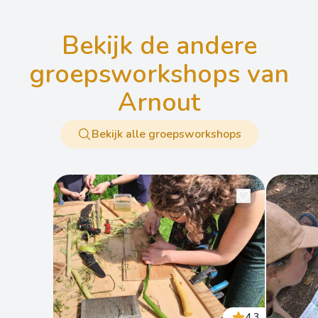
bekijk de andere
groepsworkshops van
Arnout
Bekijk alle groepsworkshops
4.3