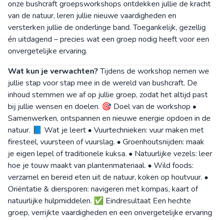
onze bushcraft groepsworkshops ontdekken jullie de kracht
van de natuur, leren jullie nieuwe vaardigheden en
versterken jullie de onderlinge band. Toegankelijk, gezellig
én uitdagend – precies wat een groep nodig heeft voor een
onvergetelijke ervaring.
Wat kun je verwachten?
Tijdens de workshop nemen we
jullie stap voor stap mee in de wereld van bushcraft. De
inhoud stemmen we af op jullie groep, zodat het altijd past
bij jullie wensen en doelen. 🎯 Doel van de workshop •
Samenwerken, ontspannen en nieuwe energie opdoen in de
natuur. 📘 Wat je leert • Vuurtechnieken: vuur maken met
firesteel, vuursteen of vuurslag. • Groenhoutsnijden: maak
je eigen lepel of traditionele kuksa. • Natuurlijke vezels: leer
hoe je touw maakt van plantenmateriaal. • Wild foods:
verzamel en bereid eten uit de natuur, koken op houtvuur. •
Oriëntatie & diersporen: navigeren met kompas, kaart of
natuurlijke hulpmiddelen. ✅ Eindresultaat Een hechte
groep, verrijkte vaardigheden en een onvergetelijke ervaring