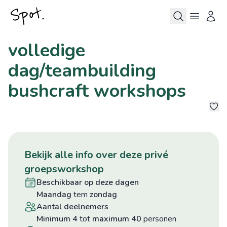
volledige
dag/teambuilding
bushcraft workshops
©
©
©
8
bekijk alle info over deze privé
groepsworkshop
beschikbaar op deze dagen
maandag
tem
zondag
aantal deelnemers
minimum 4
tot
maximum 40
personen