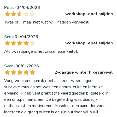
Petra
04/04/2026
•
workshop lepel snijden
Twas ok… maar niet wat wij j hadden verwacht
Sem
04/04/2026
•
workshop lepel snijden
Als twaalfjarige is het zwaar maar keitof.
Sven
30/01/2026
•
2-daagse winter hikesurvival
Vorig weekend nam ik deel aan een tweedaagse
survivalcursus en het was een enorm leuke en leerrijke
ervaring. Ik heb veel praktische vaardigheden bijgeleerd in
een ontspannen sfeer. De begeleiding was duidelijk,
enthousiast en motiverend. Absoluut een aanrader voor
iedereen die graag buiten is en zijn outdoor skills wil