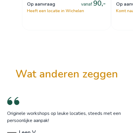
90,-
op aanvraag
vanaf
op aa
Heeft een locatie in Wichelen
Komt naa
wat anderen zeggen
Originele workshops op leuke locaties, steeds met een
persoonlijke aanpak!
Leen V.