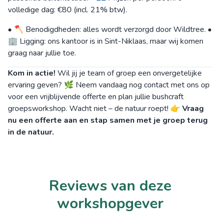
volledige dag: €80 (incl. 21% btw).
• 🪓 Benodigdheden: alles wordt verzorgd door Wildtree. •
🏢 Ligging: ons kantoor is in Sint-Niklaas, maar wij komen
graag naar jullie toe.
Kom in actie!
Wil jij je team of groep een onvergetelijke
ervaring geven? 🌿 Neem vandaag nog contact met ons op
voor een vrijblijvende offerte en plan jullie bushcraft
groepsworkshop. Wacht niet – de natuur roept! 👉
Vraag
nu een offerte aan en stap samen met je groep terug
in de natuur.
Reviews van deze
workshopgever