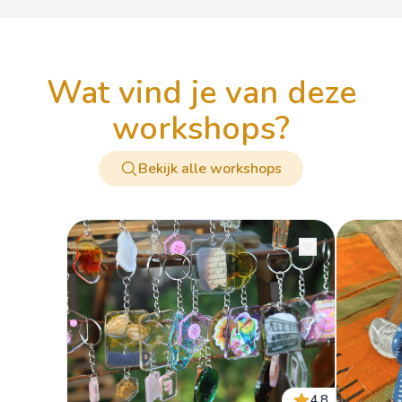
wat vind je van deze
workshops?
Bekijk alle workshops
4.8