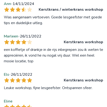
Ann
14/11/2024
•
Kerstkrans / winterkrans workshop
Was aangenaam vertoeven. Goede lesgeefster met goede
tips en duidelijke uitleg.
Marleen
26/11/2022
•
Kerstkrans workshop
een koffietje of drankje in de rijs inbegrepen zou ik weten te
appreciëren, ik vond he nu nogal vrij duur. Wel een heel
mooie locatie, top
Els
26/11/2022
•
Kerstkrans workshop
Leuke workshop, fijne lesgeefster. Ontspannen sfeer.
Eline