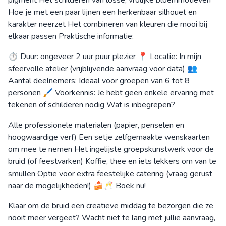
Hoe je met een paar lijnen een herkenbaar silhouet en
karakter neerzet Het combineren van kleuren die mooi bij
elkaar passen Praktische informatie:
⏱ Duur: ongeveer 2 uur puur plezier 📍 Locatie: In mijn
sfeervolle atelier (vrijblijvende aanvraag voor data) 👥
Aantal deelnemers: Ideaal voor groepen van 6 tot 8
personen 🖌️ Voorkennis: Je hebt geen enkele ervaring met
tekenen of schilderen nodig Wat is inbegrepen?
Alle professionele materialen (papier, penselen en
hoogwaardige verf) Een setje zelfgemaakte wenskaarten
om mee te nemen Het ingelijste groepskunstwerk voor de
bruid (of feestvarken) Koffie, thee en iets lekkers om van te
smullen Optie voor extra feestelijke catering (vraag gerust
naar de mogelijkheden!) 🍰🥂 Boek nu!
Klaar om de bruid een creatieve middag te bezorgen die ze
nooit meer vergeet? Wacht niet te lang met jullie aanvraag,