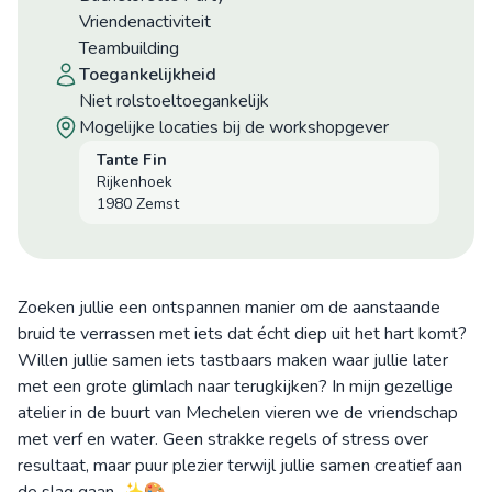
Vriendenactiviteit
Teambuilding
toegankelijkheid
niet rolstoeltoegankelijk
mogelijke locaties bij de workshopgever
Tante Fin
Rijkenhoek
1980 Zemst
Zoeken jullie een ontspannen manier om de aanstaande
bruid te verrassen met iets dat écht diep uit het hart komt?
Willen jullie samen iets tastbaars maken waar jullie later
met een grote glimlach naar terugkijken? In mijn gezellige
atelier in de buurt van Mechelen vieren we de vriendschap
met verf en water. Geen strakke regels of stress over
resultaat, maar puur plezier terwijl jullie samen creatief aan
de slag gaan. ✨🎨