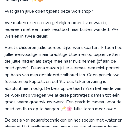
Wat gaan jullie doen tijdens deze workshop?
We maken er een onvergetelijk moment van waarbij
iedereen met een uniek resultaat naar buiten wandelt. We
werken in twee delen:
Eerst schilderen jullie persoonlijke wenskaarten. Ik toon hoe
jullie eenvoudige maar prachtige bloemen op papier zetten
die jullie nadien als setje mee naar huis nemen (of aan de
bruid geven). Daarna maken jullie allemaal een mini-portret
op basis van mijn gestileerde silhouetten. Geen paniek, we
focussen op kapsels en outfits, dus tekenervaring is
absoluut niet nodig. De kers op de taart? Aan het einde van
de workshop voegen we al deze portretjes samen tot één
groot, warm groepskunstwerk. Een prachtig cadeau voor de
bruid om thuis op te hangen. 🥂🌸 Jullie leren meer over:
De basis van aquareltechnieken en het spelen met water en
pigment Het schilderen van losse, vrolijke bloemmotieven