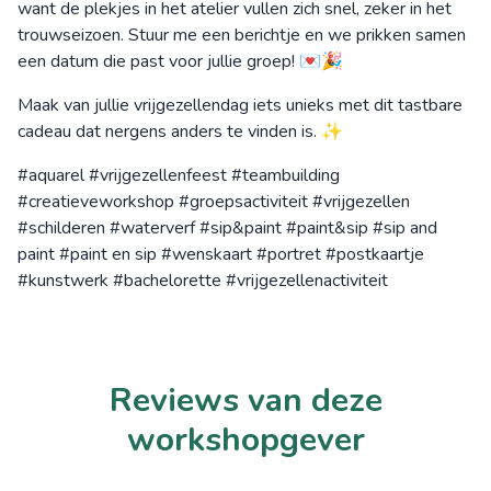
want de plekjes in het atelier vullen zich snel, zeker in het
trouwseizoen. Stuur me een berichtje en we prikken samen
een datum die past voor jullie groep! 💌🎉
Maak van jullie vrijgezellendag iets unieks met dit tastbare
cadeau dat nergens anders te vinden is. ✨
#aquarel #vrijgezellenfeest #teambuilding
#creatieveworkshop #groepsactiviteit #vrijgezellen
#schilderen #waterverf #sip&paint #paint&sip #sip and
paint #paint en sip #wenskaart #portret #postkaartje
#kunstwerk #bachelorette #vrijgezellenactiviteit
Reviews van deze
workshopgever