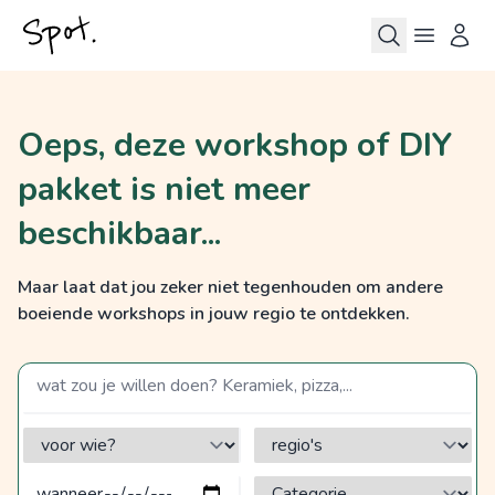
Oeps, deze workshop of DIY
pakket is niet meer
beschikbaar...
Maar laat dat jou zeker niet tegenhouden om andere
boeiende workshops in jouw regio te ontdekken.
zoek op een term
voor wie?
regio's
Categorie?