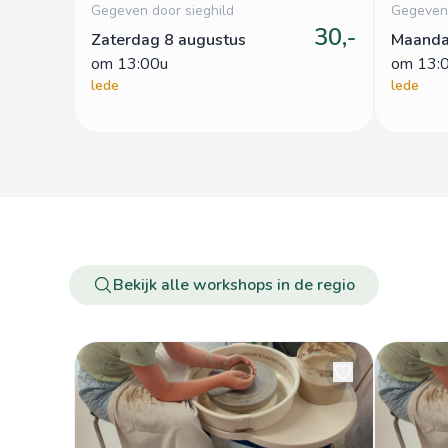
Gegeven door sieghild
Gegeven 
30,-
Zaterdag 8 augustus
Maanda
om
 13:00u
om
 13:
lede
lede
Bekijk alle workshops in de regio