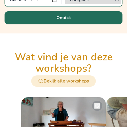
Ontdek
wat vind je van deze
workshops?
Bekijk alle workshops