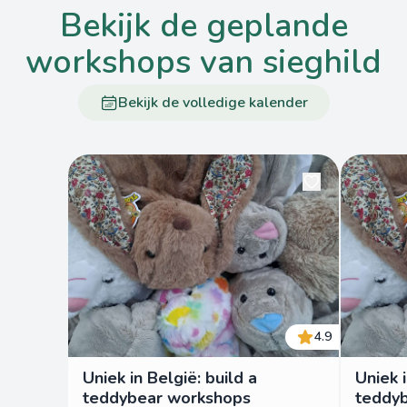
bekijk de geplande
workshops van sieghild
Bekijk de volledige kalender
4.9
Uniek in België: build a
Uniek i
teddybear workshops
teddy