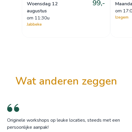
99,-
Woensdag 12
Maanda
augustus
om
 17:
Izegem
om
 11:30u
Jabbeke
wat anderen zeggen
Originele workshops op leuke locaties, steeds met een
persoonlijke aanpak!