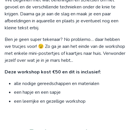
We beginnen met wat oefeningen en schetsen om het
gevoel en de verschillende technieken onder de knie te
krijgen. Daarna ga je aan de slag en maak je een paar
afbeeldingen in aquarelle en plaats je eventueel nog een
kleine tekst erbij.
Ben je geen super tekenaar? No problemo… daar hebben
we trucjes voor! 😉 Zo ga je aan het einde van de workshop
met enkele mini-postertjes of kaartjes naar huis. Verwonder
jezelf over wat je in je mars hebt...
Deze workshop kost €50 en dit is inclusief:
alle nodige gereedschappen en materialen
een hapje en een sapje
een leerrijke en gezellige workshop