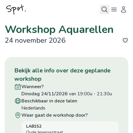
Workshop Aquarellen
24 november 2026
4
bekijk alle info over deze geplande
workshop
wanneer?
dinsdag 24/11/2026
van 19:00u
-
21:30u
beschikbaar in deze talen
Nederlands
waar gaat de workshop door?
LAB152
Oude Iepersestraat