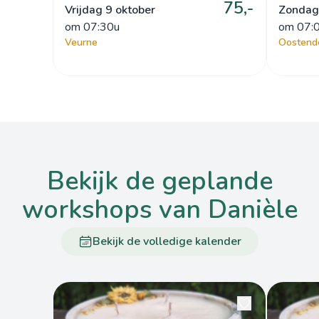
75,-
Vrijdag 9 oktober
Zondag
om
 07:30u
om
 07:
Veurne
Oostend
bekijk de geplande
workshops van Danièle
Bekijk de volledige kalender