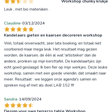
Workshop chunky krukje
Leuk , met bio materialen .
Claudine
03/12/2024
•
Kandelaars gieten en kaarsen decoreren workshop
Wel, totaal onverwacht, zeer late boeking, en totaal niet
voorbereid maar mega leuk. Het resultaat mag gezien
worden, de kaarsen, de één al wat 'artistieker' dan de
andere, pronken op mijn kersttafel. De kandelaartjes zijn
echt goed geslaagd. Ik ben fier op mijn werkjes. Deze leuke
workshop, samen met een goede vriendin, dat smaakt naar
meer. Resultaat : we leggen onze agenda's samen en
spreken nog af met als doel LAB 152 !!!!
Sandra
14/09/2024
•
Design your own terrazzo table Workshop