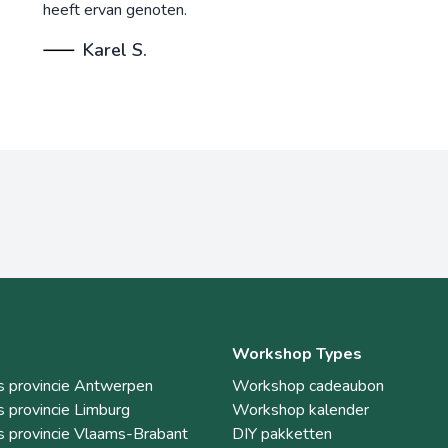
heeft ervan genoten.
Karel S.
Workshop Types
 provincie Antwerpen
Workshop cadeaubon
 provincie Limburg
Workshop kalender
 provincie Vlaams-Brabant
DIY pakketten