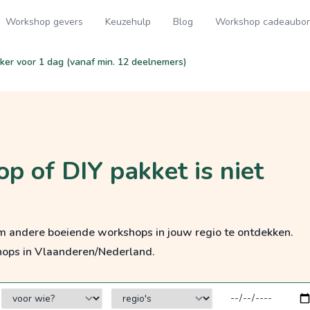
Workshop gevers
Keuzehulp
Blog
Workshop cadeaubo
er voor 1 dag (vanaf min. 12 deelnemers)
p of DIY pakket is niet
om andere boeiende workshops in jouw regio te ontdekken.
hops in Vlaanderen/Nederland.
voor wie?
regio's