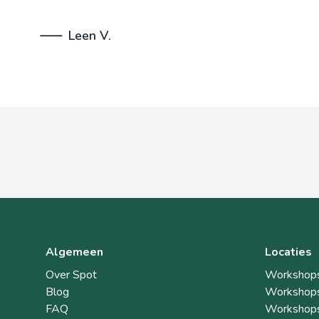
Leen V.
Algemeen
Locaties
Over Spot
Workshops
Blog
Workshops
FAQ
Workshops