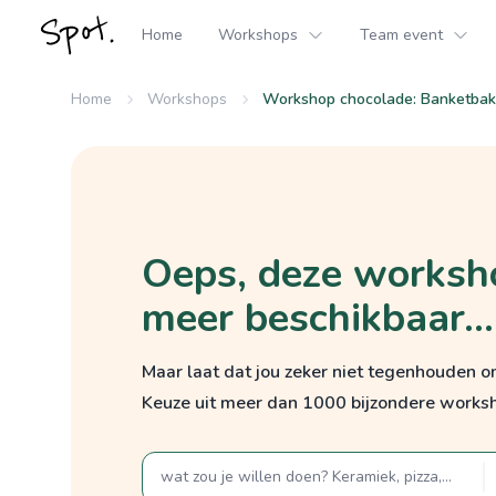
Home
Workshops
Team event
Home
Workshops
Workshop chocolade: Banketbakk
Oeps, deze worksho
meer beschikbaar...
Maar laat dat jou zeker niet tegenhouden 
Keuze uit meer dan 1000 bijzondere works
zoek op een term