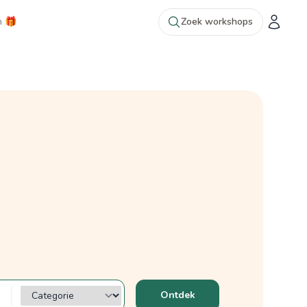
n 🎁
Zoek workshops
Categorie?
Ontdek