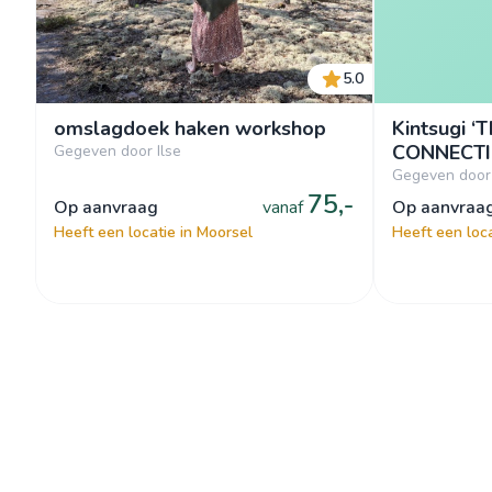
5.0
omslagdoek haken workshop
Kintsugi ‘
CONNECTI
Gegeven door Ilse
Gegeven door
75,-
op aanvraag
vanaf
op aanvraa
Heeft een locatie in Moorsel
Heeft een loca