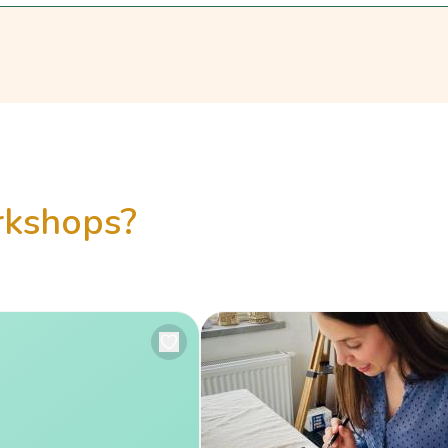
orkshops?