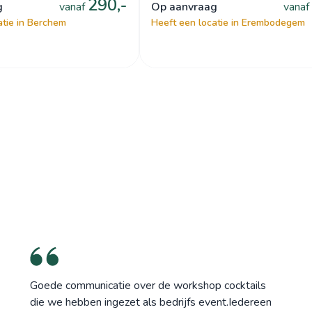
290,-
g
vanaf
op aanvraag
vanaf
atie in Berchem
Heeft een locatie in Erembodegem
Goede communicatie over de workshop cocktails
die we hebben ingezet als bedrijfs event.Iedereen