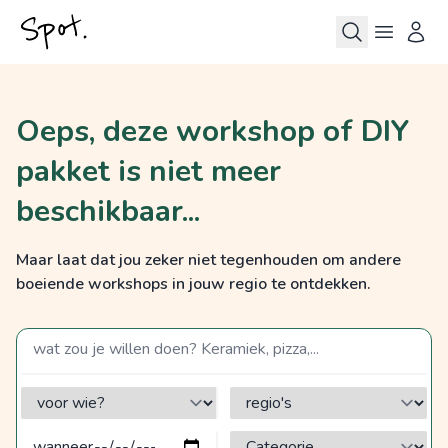
Oeps, deze workshop of DIY
pakket is niet meer
beschikbaar...
Maar laat dat jou zeker niet tegenhouden om andere
boeiende workshops in jouw regio te ontdekken.
zoek op een term
voor wie?
regio's
Categorie?