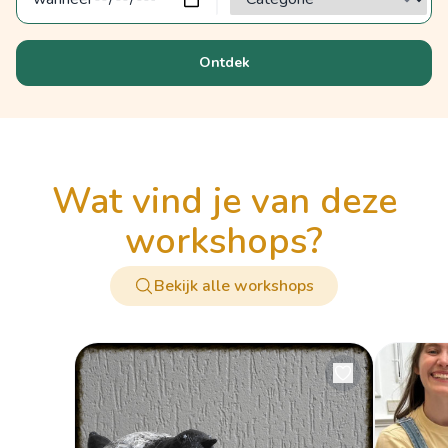
Ontdek
wat vind je van deze
workshops?
Bekijk alle workshops