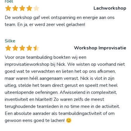
roel
Lachworkshop
De workshop gaf veel ontspanning en energie aan ons
team. En ja, er werd zeer veel gelachen!
Silke
Workshop Improvisatie
Voor onze teambuilding boekten wij een
improvisatieworkshop bij Nick. We wisten op voorhand niet
goed wat te verwachten en lieten het op ons afkomen,
maar waren héél aangenaam verrast. Nick is vlot in zijn
uitleg, stelde het team direct gerust en speelt met heel
uiteenlopende oefeningen. Afwisselend in complexiteit,
inventiviteit en hilariteit! Zo waren zelfs de meest
terughoudende teamleden in no time mee in de activiteit.
Een absolute aanrader als teambuildingactiviteit of om
gewoon eens goed te lachen! 😊