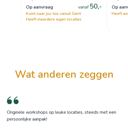
50,-
op aanvraag
vanaf
op aa
Komt naar jou toe vanuit Gent
Heeft ee
Heeft meerdere eigen locaties
wat anderen zeggen
Originele workshops op leuke locaties, steeds met een
persoonlijke aanpak!