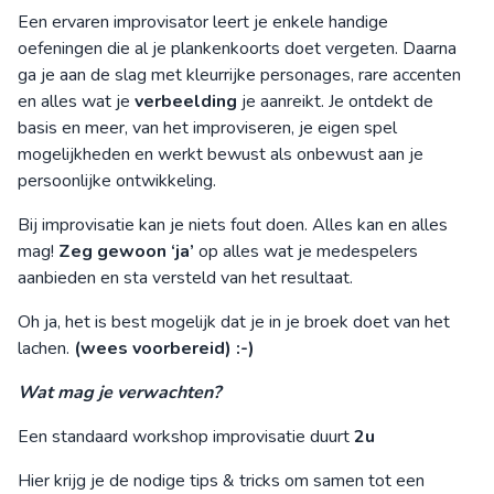
Een ervaren improvisator leert je enkele handige
oefeningen die al je plankenkoorts doet vergeten. Daarna
ga je aan de slag met kleurrijke personages, rare accenten
en alles wat je
verbeelding
je aanreikt. Je ontdekt de
basis en meer, van het improviseren, je eigen spel
mogelijkheden en werkt bewust als onbewust aan je
persoonlijke ontwikkeling.
Bij improvisatie kan je niets fout doen. Alles kan en alles
mag!
Zeg gewoon ‘ja’
op alles wat je medespelers
aanbieden en sta versteld van het resultaat.
Oh ja, het is best mogelijk dat je in je broek doet van het
lachen.
(wees voorbereid) :-)
Wat mag je verwachten?
Een standaard workshop improvisatie duurt
2u
Hier krijg je de nodige tips & tricks om samen tot een