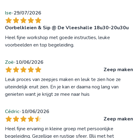
Ise
29/07/2026
•
Oorbelkleien & Sip @ De Vleeshalle 18u30-20u30u
Heel fijne workshop met goede instructies, leuke
voorbeelden en top begeleiding.
Zoë
10/06/2026
•
Zeep maken
Leuk proces van zeepjes maken en leuk te zien hoe ze
uiteindelijk eruit zien. En je kan er daarna nog lang van
genieten want je krijgt ze mee naar huis
Cédric
10/06/2026
•
Zeep maken
Heel fijne ervaring in kleine groep met persoonlijke
begeleiding. Gezellige en rustige sfeer. Blij met het