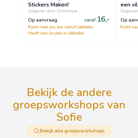
Stickers Maken!
een vil
Gegeven door Dominique
Gegeven
16,-
op aanvraag
vanaf
op aa
Komt naar jou toe vanuit Jabbeke
Komt naa
Heeft een locatie in Jabbeke
bekijk de andere
groepsworkshops van
Sofie
Bekijk alle groepsworkshops