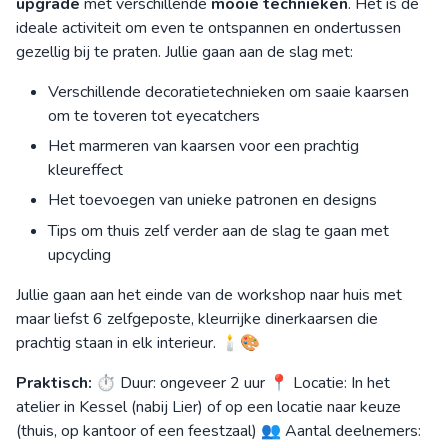
upgrade
met verschillende
mooie technieken
. Het is de
ideale activiteit om even te ontspannen en ondertussen
gezellig bij te praten. Jullie gaan aan de slag met:
Verschillende decoratietechnieken om saaie kaarsen
om te toveren tot eyecatchers
Het marmeren van kaarsen voor een prachtig
kleureffect
Het toevoegen van unieke patronen en designs
Tips om thuis zelf verder aan de slag te gaan met
upcycling
Jullie gaan aan het einde van de workshop naar huis met
maar liefst 6 zelfgeposte, kleurrijke dinerkaarsen die
prachtig staan in elk interieur. 🕯️🎨
Praktisch:
⏱ Duur: ongeveer 2 uur 📍 Locatie: In het
atelier in Kessel (nabij Lier) of op een locatie naar keuze
(thuis, op kantoor of een feestzaal) 👥 Aantal deelnemers: