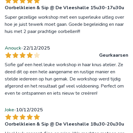
Oorbelkleien & Sip @ De Vleeshalle 15u30-17u30u
Super gezellige workshop met een superleuke uitleg over
hoe je juist tewerk moet gaan. Goede begeleiding en naar
huis met 2 paar prachtige oorbellen!!!
Anouck
22/12/2025
•
Geurkaarsen
Sofie gaf een heel leuke workshop in haar knus atelier. Ze
deed dit op een hele aangename en rustige manier en
stelde iedereen op hun gemak. De workshop werd tijdig
afgerond en het resultaat gaf veel voldoening. Perfect om
even te ontspannen en iets nieuw te creëren!
Joke
10/12/2025
•
Oorbelkleien & Sip @ De Vleeshalle 18u30-20u30u