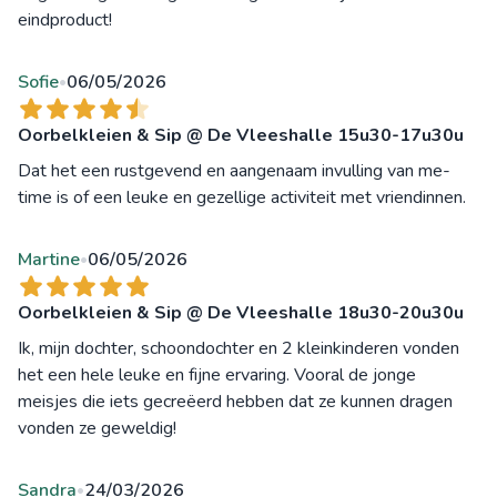
eindproduct!
Sofie
06/05/2026
•
Oorbelkleien & Sip @ De Vleeshalle 15u30-17u30u
Dat het een rustgevend en aangenaam invulling van me-
time is of een leuke en gezellige activiteit met vriendinnen.
Martine
06/05/2026
•
Oorbelkleien & Sip @ De Vleeshalle 18u30-20u30u
Ik, mijn dochter, schoondochter en 2 kleinkinderen vonden
het een hele leuke en fijne ervaring. Vooral de jonge
meisjes die iets gecreëerd hebben dat ze kunnen dragen
vonden ze geweldig!
Sandra
24/03/2026
•