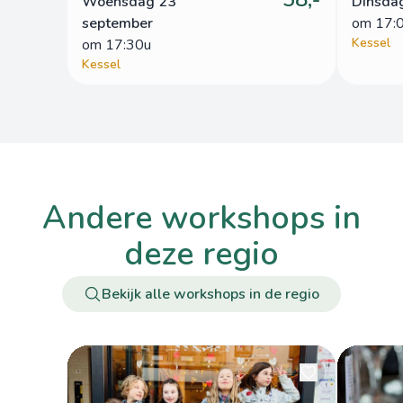
Woensdag 23
Dinsda
september
om
 17:
Kessel
om
 17:30u
Kessel
andere workshops in
deze regio
Bekijk alle workshops in de regio