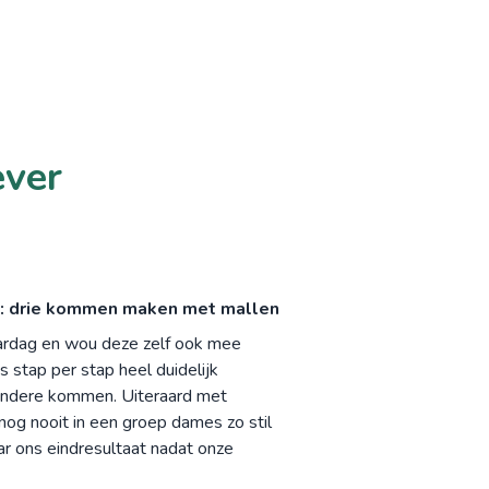
ever
: drie kommen maken met mallen
aardag en wou deze zelf ook mee
stap per stap heel duidelijk
andere kommen. Uiteraard met
nog nooit in een groep dames zo stil
ar ons eindresultaat nadat onze