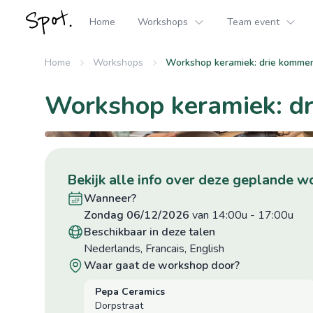
Home
Workshops
Team event
Home
Workshops
Workshop keramiek: drie komme
Workshop keramiek: d
bekijk alle info over deze geplande 
wanneer?
zondag 06/12/2026
van 14:00u
-
17:00u
beschikbaar in deze talen
Nederlands, Francais, English
waar gaat de workshop door?
Pepa Ceramics
Dorpstraat