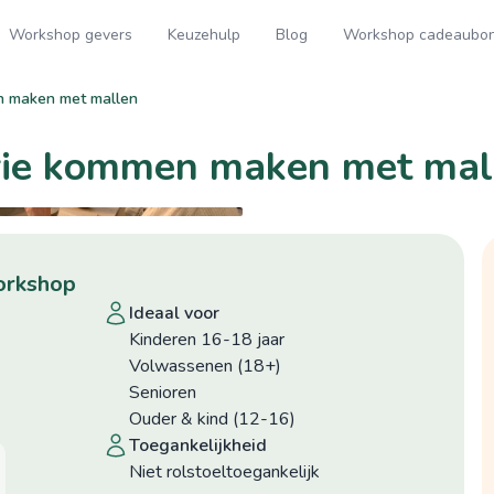
Workshop gevers
Keuzehulp
Blog
Workshop cadeaubo
n maken met mallen
rie kommen maken met mal
workshop
ideaal voor
Kinderen 16-18 jaar
Volwassenen (18+)
Senioren
Ouder & kind (12-16)
toegankelijkheid
niet rolstoeltoegankelijk