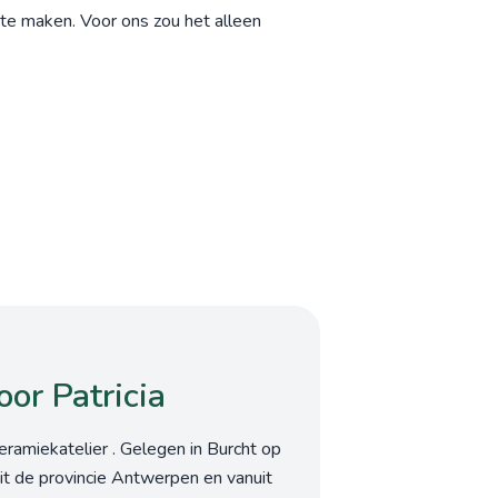
te maken. Voor ons zou het alleen
or Patricia
eramiekatelier . Gelegen in Burcht op
it de provincie Antwerpen en vanuit