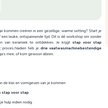
ige kommen creëren in een gezellige, warme setting? Start je
 een leuke, ontspannende tijd. Dit is dé workshop om zonder
 van keramiek te ontdekken. Je krijgt
stap voor stap
t proces.Nadien heb je
drie vaatwasmachinebestendige
lega’s mee, of kom gewoon alleen.
an de klei en vormgeven van je kommen
n
stap voor stap
 je hulp indien nodig