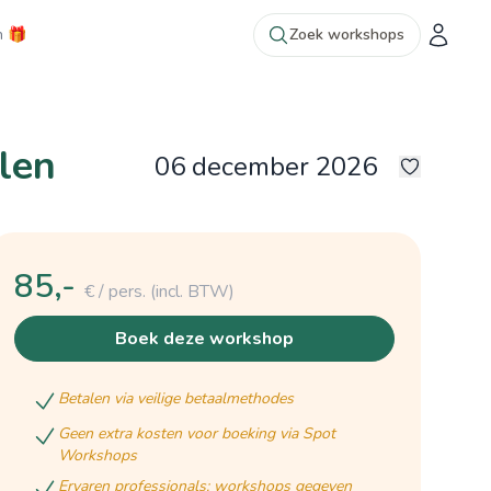
n 🎁
Zoek workshops
len
06 december 2026
12
85,-
€ / pers.
(incl. BTW)
boek deze workshop
betalen via veilige betaalmethodes
geen extra kosten voor boeking via Spot
Workshops
ervaren professionals: workshops gegeven