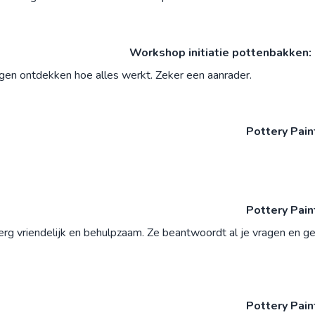
Workshop initiatie pottenbakken: 
gen ontdekken hoe alles werkt. Zeker een aanrader.
Pottery Pai
Pottery Pai
s erg vriendelijk en behulpzaam. Ze beantwoordt al je vragen en ge
Pottery Pai