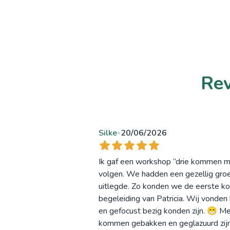
Rev
Silke
20/06/2026
•
Ik gaf een workshop “drie kommen ma
volgen. We hadden een gezellig groe
uitlegde. Zo konden we de eerste k
begeleiding van Patricia. Wij vonden
en gefocust bezig konden zijn. 😁 Me
kommen gebakken en geglazuurd zijn!