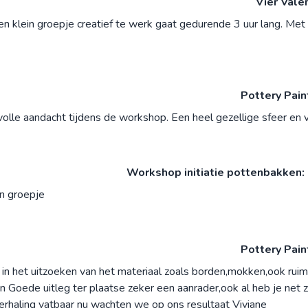
Vier Vale
een klein groepje creatief te werk gaat gedurende 3 uur lang. Met
Pottery Pai
volle aandacht tijdens de workshop. Een heel gezellige sfeer en v
Workshop initiatie pottenbakken: 
in groepje
Pottery Pai
 in het uitzoeken van het materiaal zoals borden,mokken,ook rui
Goede uitleg ter plaatse zeker een aanrader,ook al heb je net zo
rhaling vatbaar nu wachten we op ons resultaat Viviane