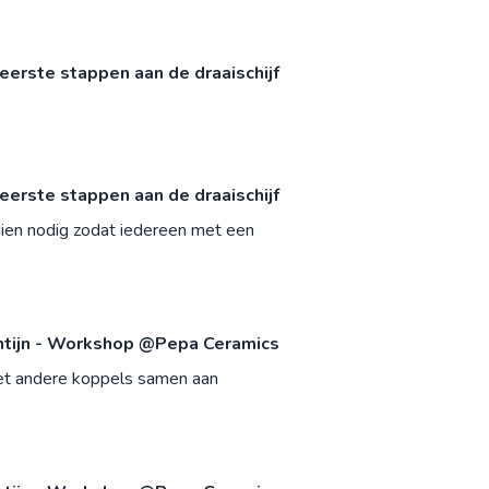
eerste stappen aan de draaischijf
eerste stappen aan de draaischijf
dien nodig zodat iedereen met een
ntijn - Workshop @Pepa Ceramics
 met andere koppels samen aan