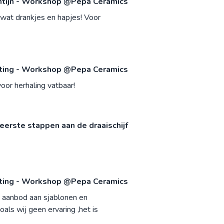
ntijn - Workshop @Pepa Ceramics
 wat drankjes en hapjes! Voor
nting - Workshop @Pepa Ceramics
oor herhaling vatbaar!
eerste stappen aan de draaischijf
nting - Workshop @Pepa Ceramics
m aanbod aan sjablonen en
als wij geen ervaring ,het is