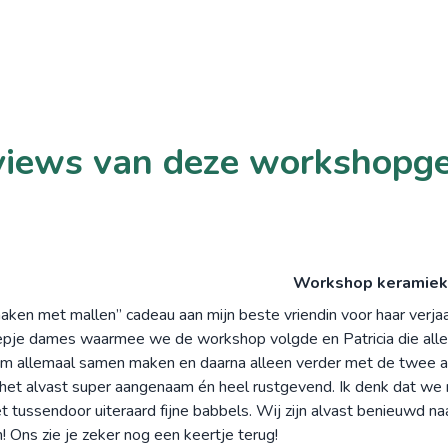
iews van deze workshopg
Workshop keramiek
ken met mallen” cadeau aan mijn beste vriendin voor haar verj
pje dames waarmee we de workshop volgde en Patricia die alles 
om allemaal samen maken en daarna alleen verder met de twee 
 het alvast super aangenaam én heel rustgevend. Ik denk dat we 
t tussendoor uiteraard fijne babbels. Wij zijn alvast benieuwd na
 Ons zie je zeker nog een keertje terug!