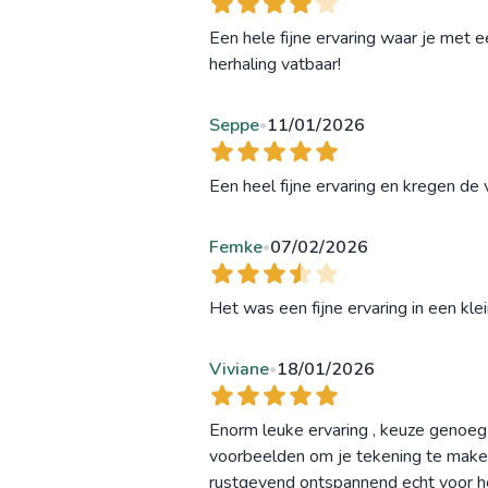
Een hele fijne ervaring waar je met 
herhaling vatbaar!
Seppe
11/01/2026
•
Een heel fijne ervaring en kregen de 
Femke
07/02/2026
•
Het was een fijne ervaring in een kle
Viviane
18/01/2026
•
Enorm leuke ervaring , keuze genoeg
voorbeelden om je tekening te maken 
rustgevend ontspannend echt voor he