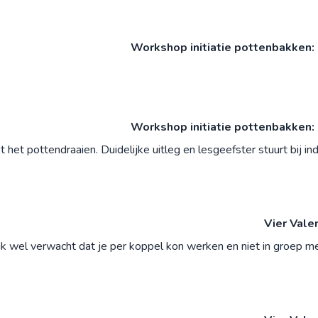
Workshop initiatie pottenbakken: 
Workshop initiatie pottenbakken: 
t pottendraaien. Duidelijke uitleg en lesgeefster stuurt bij in
Vier Vale
d ik wel verwacht dat je per koppel kon werken en niet in groep