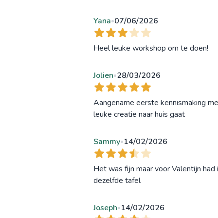
Yana
07/06/2026
•
Heel leuke workshop om te doen!
Jolien
28/03/2026
•
Aangename eerste kennismaking met he
leuke creatie naar huis gaat
Sammy
14/02/2026
•
Het was fijn maar voor Valentijn ha
dezelfde tafel
Joseph
14/02/2026
•