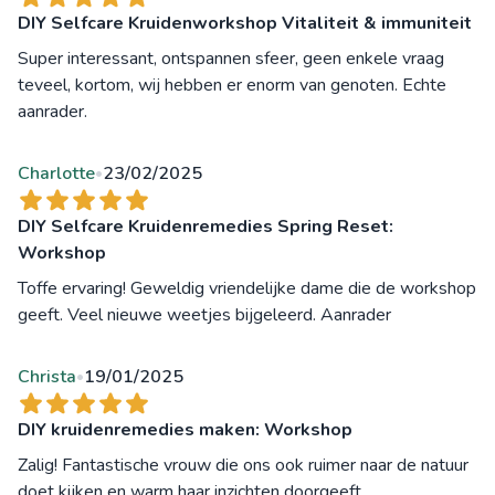
DIY Selfcare Kruidenworkshop Vitaliteit & immuniteit
Super interessant, ontspannen sfeer, geen enkele vraag
teveel, kortom, wij hebben er enorm van genoten. Echte
aanrader.
Charlotte
23/02/2025
•
DIY Selfcare Kruidenremedies Spring Reset:
Workshop
Toffe ervaring! Geweldig vriendelijke dame die de workshop
geeft. Veel nieuwe weetjes bijgeleerd. Aanrader
Christa
19/01/2025
•
DIY kruidenremedies maken: Workshop
Zalig! Fantastische vrouw die ons ook ruimer naar de natuur
doet kijken en warm haar inzichten doorgeeft.