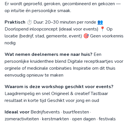
Er wordt geproefd, geroken, gecombineerd en gekozen —
op intuïtie én persoonlijke smaak.
Praktisch
⏱ Duur: 20–30 minuten per ronde 👥
Doorlopend inloopconcept (ideaal voor events) 📍 Op
locatie (bedrijf, stad, gemeente, event) 🎯 Geen voorkennis
nodig
Wat nemen deelnemers mee naar huis?
Een
persoonlijke kruidenthee blend Digitale receptkaartjes voor
orginele of medicinale conbinaties Inspiratie om dit thuis
eenvoudig opnieuw te maken
Waarom is deze workshop geschikt voor events?
Laagdrempelig en snel Origineel & creatief Tastbaar
resultaat in korte tijd Geschikt voor jong en oud
Ideaal voor
Bedrijfsevents · buurtfeesten ·
zomeractiviteiten · kerstmarkten · open dagen · festivals