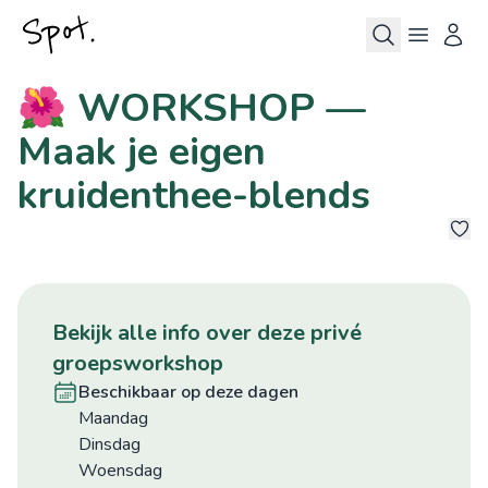
🌺 WORKSHOP —
Maak je eigen
kruidenthee-blends
4
bekijk alle info over deze privé
groepsworkshop
beschikbaar op deze dagen
maandag
dinsdag
woensdag