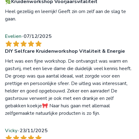
🌿Kruidenworkshop Voorjaarsvitaliteit
Heel gezellig en leerrijk! Geeft zin om zelf aan de slag te
gaan.
Evelien
07/12/2025
•
DIY Selfcare Kruidenworkshop Vitaliteit & Energie
Het was een fijne workshop. De ontvangst was warm en
gastvrij, met een lieve dame die duidelijk veel kennis heeft.
De groep was qua aantal ideaal, wat zorgde voor een
prettige en persoonlijke sfeer. De uitleg was interessant,
helder en goed opgebouwd. Zeker een aanrader! De
gastvrouw verwent je ook met een drankje en zelf
gebakken koekje🎀 Naar huis gaan met allemaal
zelfgemaakte natuurlijke producten is zo fijn.
Vicky
23/11/2025
•