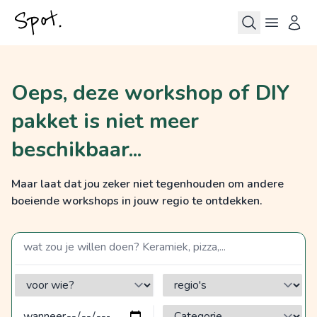
Oeps, deze workshop of DIY
pakket is niet meer
beschikbaar...
Maar laat dat jou zeker niet tegenhouden om andere
boeiende workshops in jouw regio te ontdekken.
zoek op een term
voor wie?
regio's
Categorie?