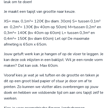
leuk om te doen!
Je maakt een tapijt van grootte naar keuze.
XS= max. 0,1m²= 120€ (bv diam. 30cm) S= tussen 0,1m²
en 0,2m²= 130€ (bv 40cm op 50cm) M=tussen 0,2m² en
0,3m²= 140€ (bv 40cm op 60cm) L= tussen 0,3m² en
0,4m²= 150€ (bv diam 60cm) Let op! De maximale
afmeting is 65cm x 65cm.
Jouw getuft werk kan je hangen of op de vloer te leggen. Je
kan deze ook inlijsten in een baklijst. Wil je een ronde vorm
maken? Dat kan ook. Max 60cm.
Vooraf kies je wat je wil tuften en de grootte en teken je
dit op een groot blad papier of stuur je door om af te
printen. Zo kunnen we vlotter alles overbrengen op jouw
doek en hebben we voldoende tijd om aan ons tapijt zelf te
werken.