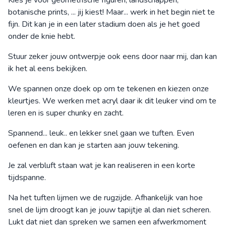
Kies je voor geometrische figuren, landschappen,
botanische prints, ... jij kiest! Maar... werk in het begin niet te
fijn. Dit kan je in een later stadium doen als je het goed
onder de knie hebt.
Stuur zeker jouw ontwerpje ook eens door naar mij, dan kan
ik het al eens bekijken.
We spannen onze doek op om te tekenen en kiezen onze
kleurtjes. We werken met acryl daar ik dit leuker vind om te
leren en is super chunky en zacht.
Spannend... leuk.. en lekker snel gaan we tuften. Even
oefenen en dan kan je starten aan jouw tekening.
Je zal verbluft staan wat je kan realiseren in een korte
tijdspanne.
Na het tuften lijmen we de rugzijde. Afhankelijk van hoe
snel de lijm droogt kan je jouw tapijtje al dan niet scheren.
Lukt dat niet dan spreken we samen een afwerkmoment