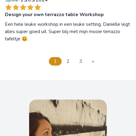
Sylvie
15/05/2024
Design your own terrazzo table Workshop
Een hele leuke workshop in een leuke setting. Daniëlle legt
alles super goed uit. Super blij met mijn mooie terrazzo
tafeltje 😃.
1
2
3
»