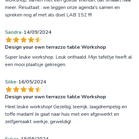
workshop, samen met een goede vriendin, dat smaakt naar
meer. Resultaat : we leggen onze agenda's samen en
spreken nog af met als doel LAB 152 !!!!
Sandra
14/09/2024
•
Design your own terrazzo table Workshop
Super leuke workshop. Leuk onthaald. Mijn tafeltje heeft al
een mooi plaatsje gekregen.
Silke
16/05/2024
•
Design your own terrazzo table Workshop
Heel leuke workshop! Gezellig, leerrijk, laagdrempelig en
toffe madam! Je gaat naar huis met een afgewerkt en
zelfgemaakt werkje, geweldig!
•