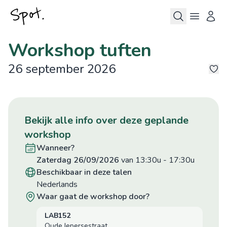
Workshop tuften
26 september 2026
©
©
©
7
bekijk alle info over deze geplande
workshop
wanneer?
zaterdag 26/09/2026
van 13:30u
-
17:30u
beschikbaar in deze talen
Nederlands
waar gaat de workshop door?
LAB152
Oude Iepersestraat