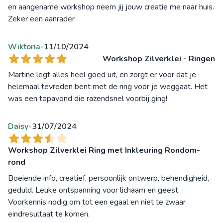
en aangename workshop neem jij jouw creatie me naar huis.
Zeker een aanrader
Wiktoria
11/10/2024
•
Workshop Zilverklei - Ringen
Martine legt alles heel goed uit, en zorgt er voor dat je
helemaal tevreden bent met de ring voor je weggaat. Het
was een topavond die razendsnel voorbij ging!
Daisy
31/07/2024
•
Workshop Zilverklei Ring met Inkleuring Rondom-
rond
Boeiende info, creatief, persoonlijk ontwerp, behendigheid,
geduld. Leuke ontspanning voor lichaam en geest.
Voorkennis nodig om tot een egaal en niet te zwaar
eindresultaat te komen.