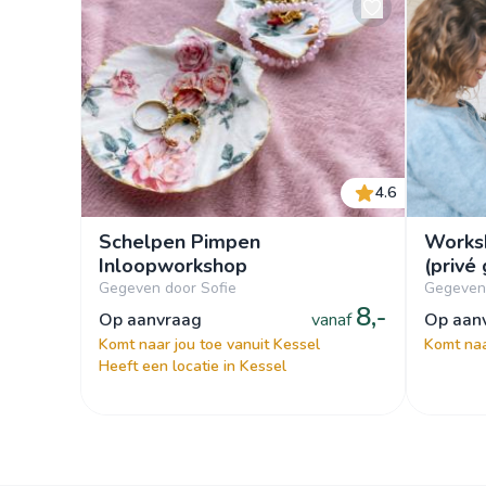
4.6
Schelpen Pimpen
Works
Inloopworkshop
(privé
Gegeven door Sofie
Gegeven
8,-
op aanvraag
vanaf
op aa
Komt naar jou toe vanuit Kessel
Komt naa
Heeft een locatie in Kessel