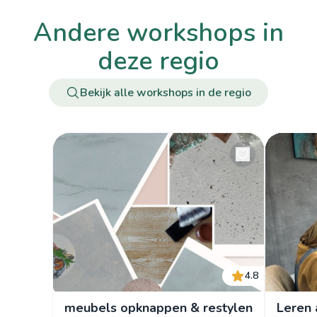
andere workshops in
deze regio
Bekijk alle workshops in de regio
4.8
meubels opknappen & restylen
Leren 