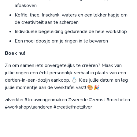
afbakoven
Koffie, thee, frisdrank, waters en een lekker hapje om
de creativiteit aan te scherpen
Individuele begeleiding gedurende de hele workshop
Een mooi doosje om je ringen in te bewaren
Boek nu!
Zin om samen iets onvergetelijks te creëren? Maak van
jullie ringen een écht persoonlijk verhaal in plaats van een
dertien-in-een-dozijn aankoop. 💍 Kies jullie datum en leg
jullie momentje aan de werktafel vast! 🎨🎉
zilverklei #trouwringenmaken #weerde #zemst #mechelen
#workshopvlaanderen #creatiefmetzilver