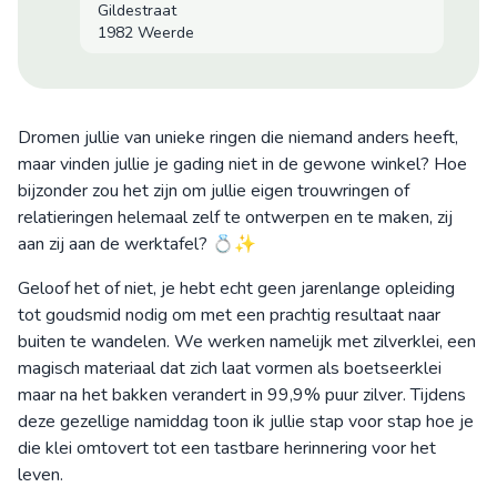
Gildestraat
1982 Weerde
Dromen jullie van unieke ringen die niemand anders heeft,
maar vinden jullie je gading niet in de gewone winkel? Hoe
bijzonder zou het zijn om jullie eigen trouwringen of
relatieringen helemaal zelf te ontwerpen en te maken, zij
aan zij aan de werktafel? 💍✨
Geloof het of niet, je hebt echt geen jarenlange opleiding
tot goudsmid nodig om met een prachtig resultaat naar
buiten te wandelen. We werken namelijk met zilverklei, een
magisch materiaal dat zich laat vormen als boetseerklei
maar na het bakken verandert in 99,9% puur zilver. Tijdens
deze gezellige namiddag toon ik jullie stap voor stap hoe je
die klei omtovert tot een tastbare herinnering voor het
leven.