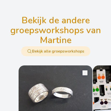
bekijk de andere
groepsworkshops van
Martine
Bekijk alle groepsworkshops