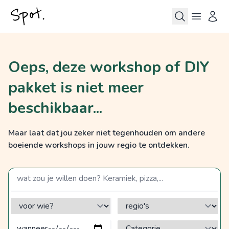
Oeps, deze workshop of DIY
pakket is niet meer
beschikbaar...
Maar laat dat jou zeker niet tegenhouden om andere
boeiende workshops in jouw regio te ontdekken.
zoek op een term
voor wie?
regio's
Categorie?