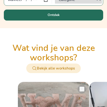
Ontdek
wat vind je van deze
workshops?
Bekijk alle workshops