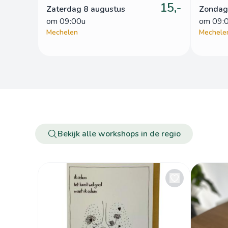
15,-
Zaterdag 8 augustus
Zondag
om
 09:00u
om
 09:
Mechelen
Mechele
Bekijk alle workshops in de regio