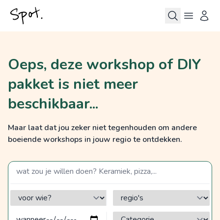
Oeps, deze workshop of DIY
pakket is niet meer
beschikbaar...
Maar laat dat jou zeker niet tegenhouden om andere
boeiende workshops in jouw regio te ontdekken.
zoek op een term
voor wie?
regio's
Categorie?