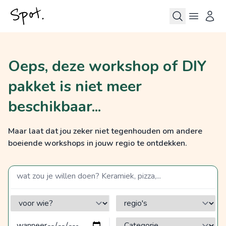
Oeps, deze workshop of DIY
pakket is niet meer
beschikbaar...
Maar laat dat jou zeker niet tegenhouden om andere
boeiende workshops in jouw regio te ontdekken.
zoek op een term
voor wie?
regio's
Categorie?