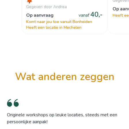
🦊
Gegeven
Gegeven door Andrea
op aa
40,-
op aanvraag
vanaf
Heeft ee
Komt naar jou toe vanuit Bonheiden
Heeft een locatie in Mechelen
wat anderen zeggen
Originele workshops op leuke locaties, steeds met een
persoonlijke aanpak!