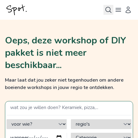
Oeps, deze workshop of DIY
pakket is niet meer
beschikbaar...
Maar laat dat jou zeker niet tegenhouden om andere
boeiende workshops in jouw regio te ontdekken.
zoek op een term
voor wie?
regio's
Categorie?