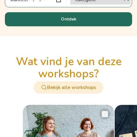
Ontdek
wat vind je van deze
workshops?
Bekijk alle workshops