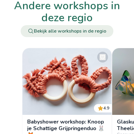
andere workshops in
deze regio
Bekijk alle workshops in de regio
4.9
Babyshower workshop: Knoop
Glasku
je Schattige Grijpringenduo 🐰
Theeli