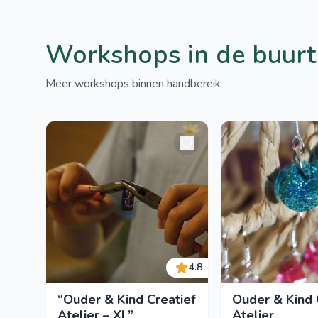
Workshops in de buurt
Meer workshops binnen handbereik
4.8
“Ouder & Kind Creatief
Ouder & Kind 
Atelier – XL”
Atelier