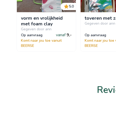
5.0
vorm en vrolijkheid
toveren met 
met foam clay
Gegeven door ann
Gegeven door ann
vanaf
9,-
op aanvraag
op aanvraag
Komt naar jou toe vanuit
Komt naar jou toe 
BEERSE
BEERSE
Revi