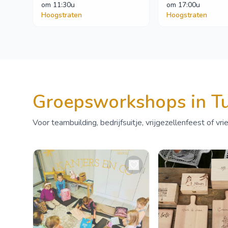
om
 11:30u
om
 17:00u
Hoogstraten
Hoogstraten
Groepsworkshops in T
Voor teambuilding, bedrijfsuitje, vrijgezellenfeest of vri