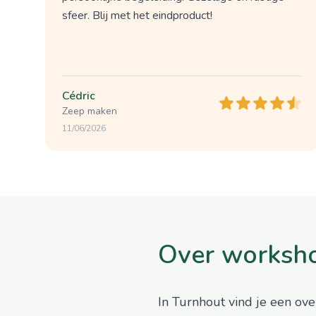
sfeer. Blij met het eindproduct!
Cédric
Zeep maken
11/06/2026
Over worksho
In Turnhout vind je een ove