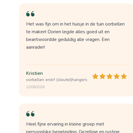
Het was fijn om in het huisje in de tuin oorbellen
te maken! Dorien legde alles goed uit en
beantwoordde geduldig alle vragen. Een
aanrader!
Kristien
oorbellen en/of (sleutel)hangers
22/06/2026
Heel fijne ervaring in kleine groep met
persoonlijke begeleiding. Gezellige en rustige