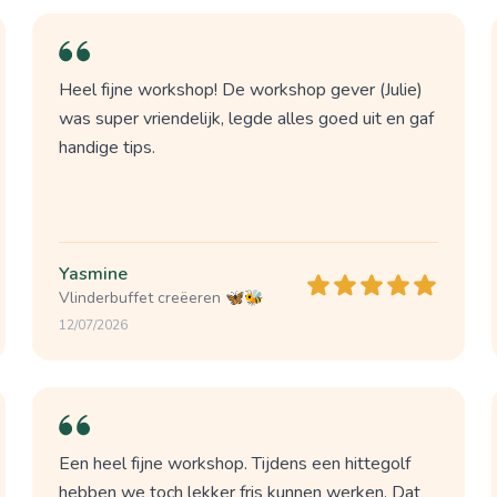
Heel fijne workshop! De workshop gever (Julie)
was super vriendelijk, legde alles goed uit en gaf
handige tips.
Yasmine
Vlinderbuffet creëeren 🦋🐝
12/07/2026
Een heel fijne workshop. Tijdens een hittegolf
hebben we toch lekker fris kunnen werken. Dat