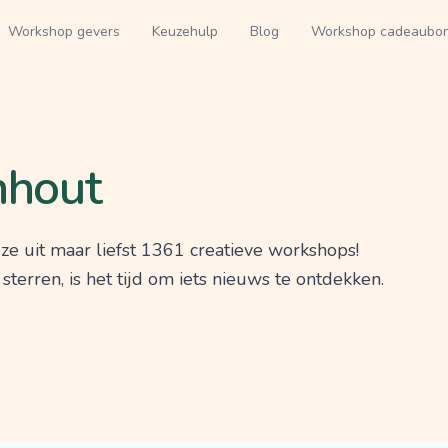
Workshop gevers
Keuzehulp
Blog
Workshop cadeaubo
nhout
ze uit maar liefst 1361 creatieve workshops!
erren, is het tijd om iets nieuws te ontdekken.