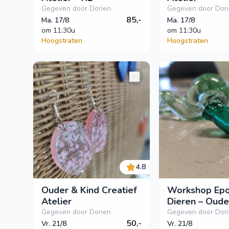
Gegeven door Dorien
Gegeven door Dor
85,-
Ma. 17/8
Ma. 17/8
om
 11:30u
om
 11:30u
Hoogstraten
Hoogstraten
4.8
Ouder & Kind Creatief
Workshop Ep
Atelier
Dieren – Oude
Gegeven door Dorien
Gegeven door Dor
50,-
Vr. 21/8
Vr. 21/8