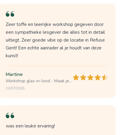
Zeer toffe en leerrijke workshop gegeven door
een sympathieke lesgever die alles tot in detail
uitlegt. Zeer goede vibe op de locatie in Refuse
Gent! Een echte aanrader al je houdt van deze
kunst!
Martine
Workshop glas-in-lood - Maak je eigen unieke glasraam (3u) - GENT
12/07/2026
was een leuke ervaring!