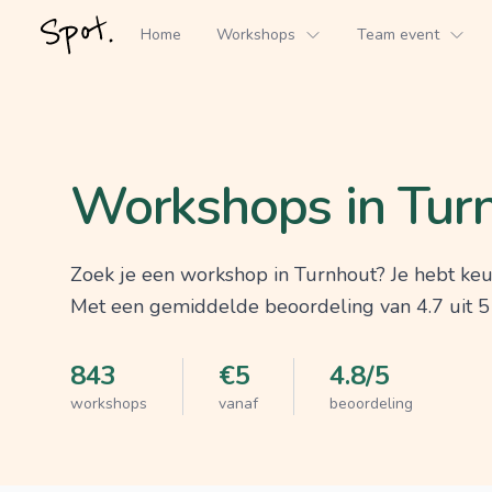
Home
Workshops
Team event
Home
Workshops
Workshops in Turnhout
Workshops in Tur
Zoek je een workshop in Turnhout? Je hebt keu
Met een gemiddelde beoordeling van 4.7 uit 5 st
843
€5
4.8/5
workshops
vanaf
beoordeling