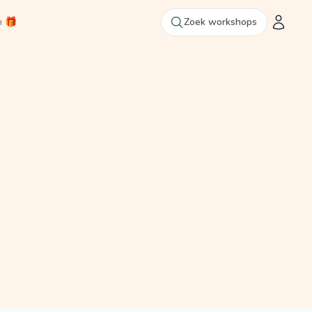
n 🎁
Zoek workshops