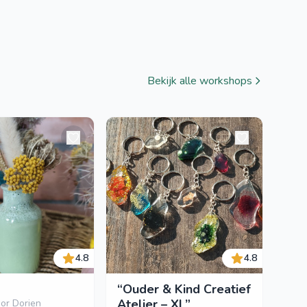
Bekijk alle workshops
4.8
4.8
“Ouder & Kind Creatief
Atelier – XL”
or Dorien