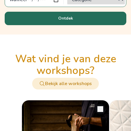
Ontdek
wat vind je van deze
workshops?
Bekijk alle workshops