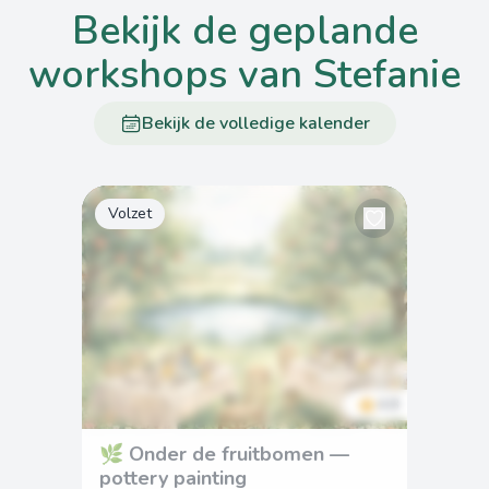
bekijk de geplande
workshops van Stefanie
Bekijk de volledige kalender
Volzet
4.8
🌿 Onder de fruitbomen —
pottery painting