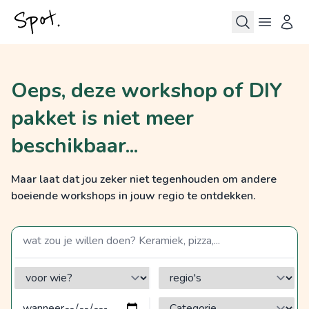
Oeps, deze workshop of DIY
pakket is niet meer
beschikbaar...
Maar laat dat jou zeker niet tegenhouden om andere
boeiende workshops in jouw regio te ontdekken.
zoek op een term
voor wie?
regio's
Categorie?