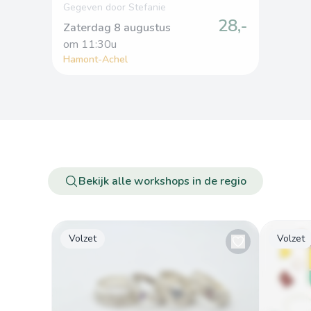
Gegeven door Stefanie
28,-
Zaterdag 8 augustus
om
 11:30u
Hamont-Achel
Bekijk alle workshops in de regio
Volzet
Volzet