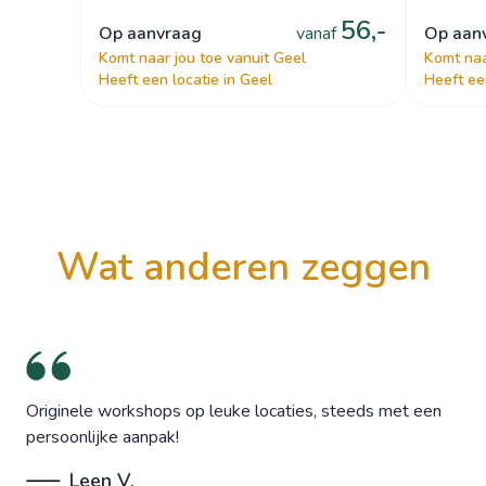
56,-
op aanvraag
vanaf
op aa
Komt naar jou toe vanuit Geel
Komt naa
Heeft een locatie in Geel
Heeft ee
wat anderen zeggen
Originele workshops op leuke locaties, steeds met een
persoonlijke aanpak!
Leen V.