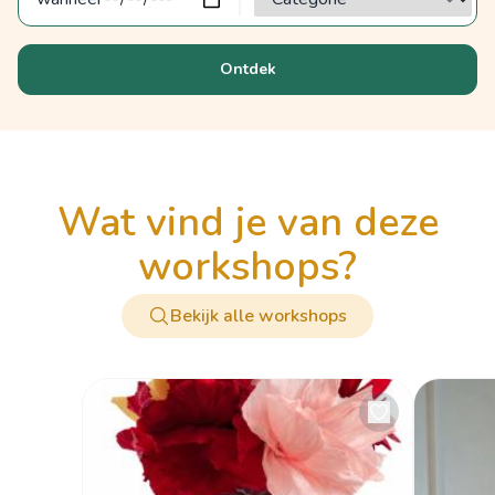
Ontdek
wat vind je van deze
workshops?
Bekijk alle workshops