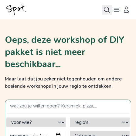
Oeps, deze workshop of DIY
pakket is niet meer
beschikbaar...
Maar laat dat jou zeker niet tegenhouden om andere
boeiende workshops in jouw regio te ontdekken.
zoek op een term
voor wie?
regio's
Categorie?