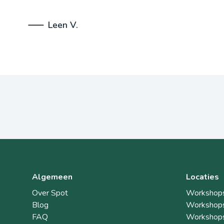
Leen V.
Algemeen
Locaties
Over Spot
Workshops
Blog
Workshops
FAQ
Workshops