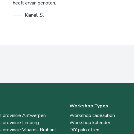
heeft ervan genoten.
Karel S.
Workshop Types
 provincie Antwerpen
Workshop cadeaubon
 provincie Limburg
Workshop kalender
 provincie Vlaams-Brabant
DIY pakketten