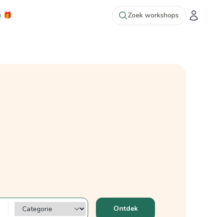
n 🎁
Zoek workshops
Categorie?
Ontdek