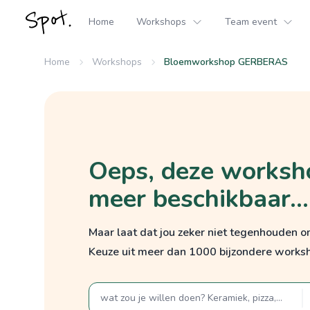
Home
Workshops
Team event
Home
Workshops
Bloemworkshop GERBERAS
Oeps, deze worksho
meer beschikbaar...
Maar laat dat jou zeker niet tegenhouden 
Keuze uit meer dan 1000 bijzondere works
zoek op een term