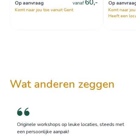
60,-
op aanvraag
vanaf
op aanvraa
Komt naar jou toe vanuit Gent
Komt naar jou
Heeft een loca
wat anderen zeggen
Originele workshops op leuke locaties, steeds met
een persoonlijke aanpak!