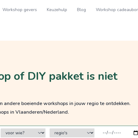
Workshop gevers
Keuzehulp
Blog
Workshop cadeaubo
p of DIY pakket is niet
om andere boeiende workshops in jouw regio te ontdekken.
hops in Vlaanderen/Nederland.
voor wie?
regio's