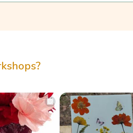
orkshops?