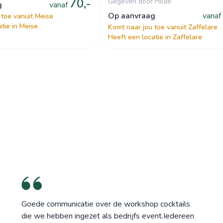
70,-
Gegeven door Hilde
g
vanaf
op aanvraag
vanaf
 toe vanuit Meise
tie in Meise
Komt naar jou toe vanuit Zaffelare
Heeft een locatie in Zaffelare
Goede communicatie over de workshop cocktails
die we hebben ingezet als bedrijfs event.Iedereen