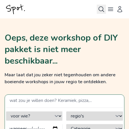
Oeps, deze workshop of DIY
pakket is niet meer
beschikbaar...
Maar laat dat jou zeker niet tegenhouden om andere
boeiende workshops in jouw regio te ontdekken.
zoek op een term
voor wie?
regio's
Categorie?