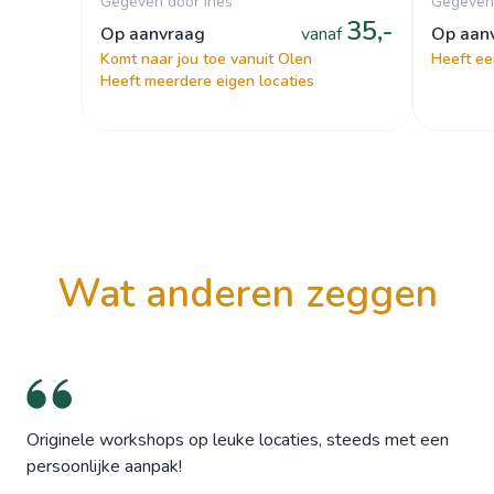
Gegeven door ines
Gegeven
35,-
op aanvraag
vanaf
op aa
Komt naar jou toe vanuit Olen
Heeft ee
Heeft meerdere eigen locaties
wat anderen zeggen
Originele workshops op leuke locaties, steeds met een
persoonlijke aanpak!