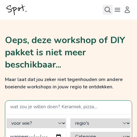
Oeps, deze workshop of DIY
pakket is niet meer
beschikbaar...
Maar laat dat jou zeker niet tegenhouden om andere
boeiende workshops in jouw regio te ontdekken.
zoek op een term
voor wie?
regio's
Categorie?