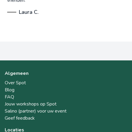
vrienden.
Laura C.
Algemeen
Over Spot
Blog
FAQ
Jouw workshops op Spot
Salino (partner) voor uw event
Geef feedback
Locaties