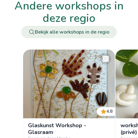
andere workshops in
deze regio
Bekijk alle workshops in de regio
4.8
Glaskunst Workshop -
works
Glasraam
(privé)